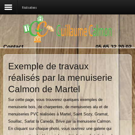
Réalisations
Contact
05 65 32 20 02
06 82 34 35 59
Exemple de travaux
réalisés par la menuiserie
Calmon de Martel
Sur cette page, vous trouverez quelques exemples de
menuiserie bois, de charpentes, de menuiseries alu et de
menuiseries PVC réalisées à Martel, Saint Sozy, Gramat,
Souillac, Sarlat la Caneda, Brive par la menuiserie Calmon.
En cliquant sur chaque photo, vous ouvrirez une galerie qui